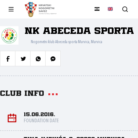
NK Abeceda sporta
Nogometni klub Abeceda sporta Murvica, Murvica
Club info
15.06.2016.
FOUNDATION DATE