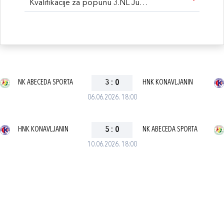
Kvalifikacije za popunu 3.NL Jug 2026
NK ABECEDA SPORTA
3
:
0
HNK KONAVLJANIN
06.06.2026. 18:00
HNK KONAVLJANIN
5
:
0
NK ABECEDA SPORTA
10.06.2026. 18:00