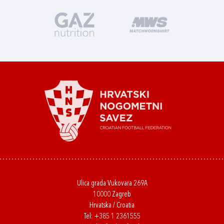
Ulica grada Vukovara 269A
10000 Zagreb
Hrvatska / Croatia
Tel:
+385 1 2361555