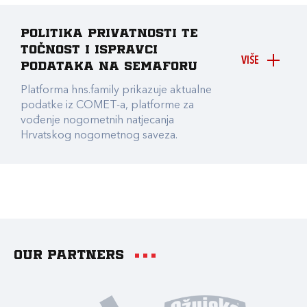
Politika privatnosti te
točnost i ispravci
VIŠE
podataka na Semaforu
Platforma hns.family prikazuje aktualne
podatke iz COMET-a, platforme za
vođenje nogometnih natjecanja
Hrvatskog nogometnog saveza.
Our partners