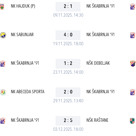
NK HAJDUK (P)
2
:
1
NK ŠKABRNJA '91
09.11.2025. 14:30
NK SABUNJAR
4
:
0
NK ŠKABRNJA '91
19.11.2025. 18:00
NK ŠKABRNJA '91
1
:
2
NŠK DEBELJAK
23.11.2025. 14:00
NK ABECEDA SPORTA
2
:
0
NK ŠKABRNJA '91
29.11.2025. 13:40
NK ŠKABRNJA '91
2
:
5
NŠK RAŠTANE
03.12.2025. 18:00