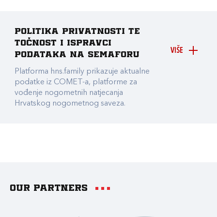
Politika privatnosti te
točnost i ispravci
VIŠE
podataka na Semaforu
Platforma hns.family prikazuje aktualne
podatke iz COMET-a, platforme za
vođenje nogometnih natjecanja
Hrvatskog nogometnog saveza.
Our partners