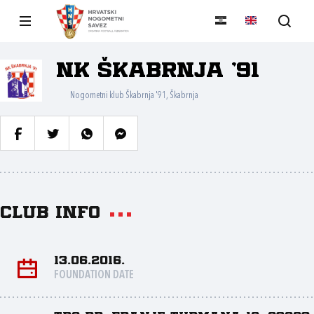
NK Škabrnja '91
Nogometni klub Škabrnja '91, Škabrnja
Club info
13.06.2016.
FOUNDATION DATE