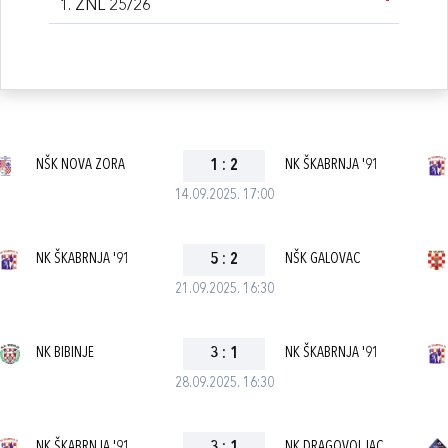
1. ŽNL 25/26
NŠK NOVA ZORA
1
:
2
NK ŠKABRNJA '91
14.09.2025. 17:00
NK ŠKABRNJA '91
5
:
2
NŠK GALOVAC
21.09.2025. 16:30
NK BIBINJE
3
:
1
NK ŠKABRNJA '91
28.09.2025. 16:30
NK ŠKABRNJA '91
NK DRAGOVOLJAC