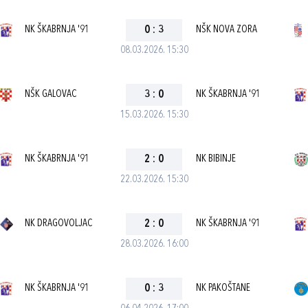
NK ŠKABRNJA '91
0
:
3
NŠK NOVA ZORA
08.03.2026. 15:30
NŠK GALOVAC
3
:
0
NK ŠKABRNJA '91
15.03.2026. 15:30
NK ŠKABRNJA '91
2
:
0
NK BIBINJE
22.03.2026. 15:30
NK DRAGOVOLJAC
2
:
0
NK ŠKABRNJA '91
28.03.2026. 16:00
NK ŠKABRNJA '91
0
:
3
NK PAKOŠTANE