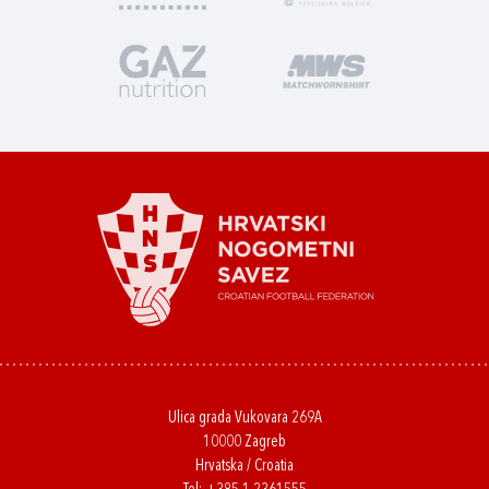
Ulica grada Vukovara 269A
10000 Zagreb
Hrvatska / Croatia