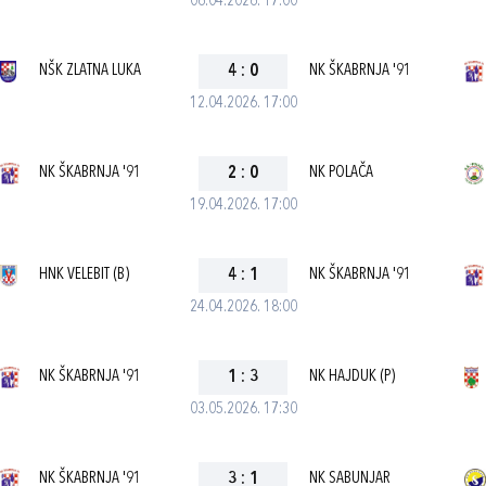
06.04.2026. 17:00
NŠK ZLATNA LUKA
4
:
0
NK ŠKABRNJA '91
12.04.2026. 17:00
NK ŠKABRNJA '91
2
:
0
NK POLAČA
19.04.2026. 17:00
HNK VELEBIT (B)
4
:
1
NK ŠKABRNJA '91
24.04.2026. 18:00
NK ŠKABRNJA '91
1
:
3
NK HAJDUK (P)
03.05.2026. 17:30
NK ŠKABRNJA '91
3
:
1
NK SABUNJAR