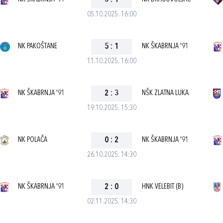
3
:
1
05.10.2025. 16:00
NK PAKOŠTANE
5
:
1
NK ŠKABRNJA '91
11.10.2025. 16:00
NK ŠKABRNJA '91
2
:
3
NŠK ZLATNA LUKA
19.10.2025. 15:30
NK POLAČA
0
:
2
NK ŠKABRNJA '91
26.10.2025. 14:30
NK ŠKABRNJA '91
2
:
0
HNK VELEBIT (B)
02.11.2025. 14:30