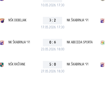
10.05.2026. 17:30
NŠK DEBELJAK
3
:
2
NK ŠKABRNJA '91
17.05.2026. 17:30
NK ŠKABRNJA '91
0
:
6
NK ABECEDA SPORTA
23.05.2026. 18:00
NŠK RAŠTANE
5
:
0
NK ŠKABRNJA '91
27.05.2026. 18:30