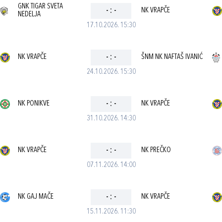
GNK TIGAR SVETA
-
:
-
NK VRAPČE
NEDELJA
17.10.2026. 15:30
NK VRAPČE
-
:
-
ŠNM NK NAFTAŠ IVANIĆ
24.10.2026. 15:30
NK PONIKVE
-
:
-
NK VRAPČE
31.10.2026. 14:30
NK VRAPČE
-
:
-
NK PREČKO
07.11.2026. 14:00
NK GAJ MAČE
-
:
-
NK VRAPČE
15.11.2026. 11:30