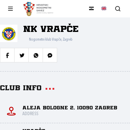
NK Vrapče
Nogometni klub Vrapče, Zagreb
Club info
Aleja Bologne 2, 10090 Zagreb
ADDRESS