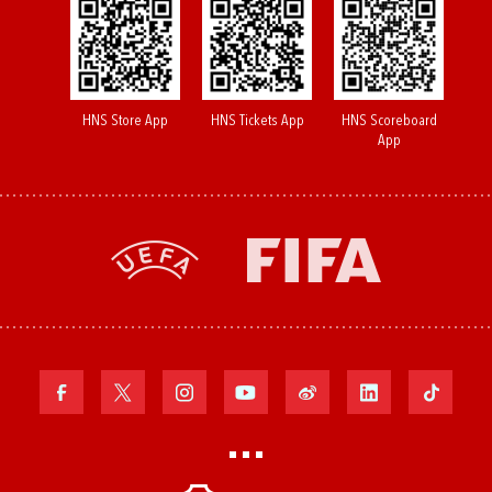
HNS Store App
HNS Tickets App
HNS Scoreboard
App