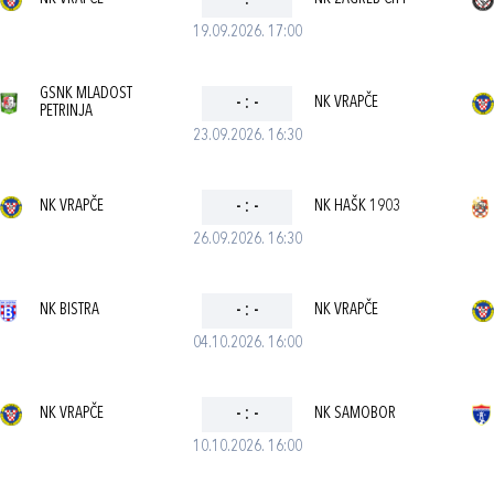
-
:
-
19.09.2026. 17:00
GSNK MLADOST
-
:
-
NK VRAPČE
PETRINJA
23.09.2026. 16:30
NK VRAPČE
-
:
-
NK HAŠK 1903
26.09.2026. 16:30
NK BISTRA
-
:
-
NK VRAPČE
04.10.2026. 16:00
NK VRAPČE
-
:
-
NK SAMOBOR
10.10.2026. 16:00