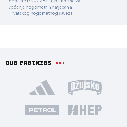
podatke iz COMET-a, platforme za
vođenje nogometnih natjecanja
Hrvatskog nogometnog saveza.
Our partners