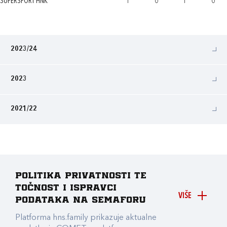
SUPERSPORT HNK
1
0
1
0
2023/24
2023
2021/22
Politika privatnosti te
točnost i ispravci
VIŠE
podataka na Semaforu
Platforma hns.family prikazuje aktualne