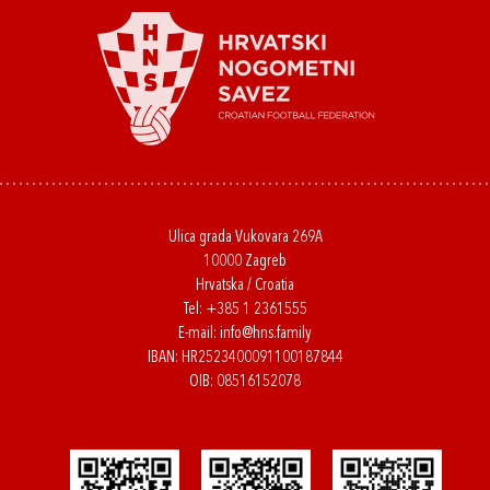
Ulica grada Vukovara 269A
10000 Zagreb
Hrvatska / Croatia
Tel:
+385 1 2361555
E-mail:
info@hns.family
IBAN: HR2523400091100187844
OIB: 08516152078