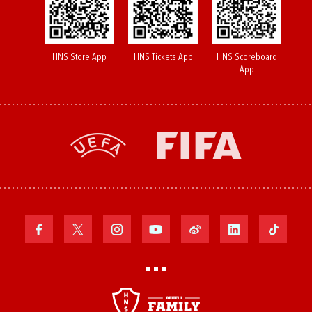
HNS Store App
HNS Tickets App
HNS Scoreboard
App