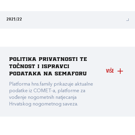
2021/22
Politika privatnosti te
točnost i ispravci
VIŠE
podataka na Semaforu
Platforma hns.family prikazuje aktualne
podatke iz COMET-a, platforme za
vođenje nogometnih natjecanja
Hrvatskog nogometnog saveza.