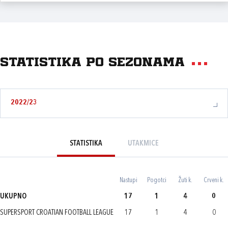
Statistika po sezonama
2022/23
STATISTIKA
UTAKMICE
Nastupi
Pogotci
Žuti k.
Crveni k.
UKUPNO
17
1
4
0
SUPERSPORT CROATIAN FOOTBALL LEAGUE
17
1
4
0