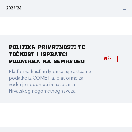
2023/24
Politika privatnosti te
točnost i ispravci
VIŠE
podataka na Semaforu
Platforma hns.family prikazuje aktualne
podatke iz COMET-a, platforme za
vođenje nogometnih natjecanja
Hrvatskog nogometnog saveza.