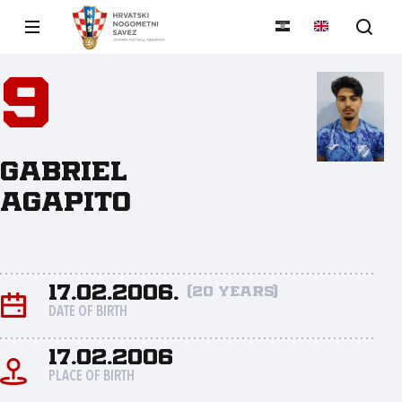
9
Gabriel
Agapito
17.02.2006.
(20 years)
DATE OF BIRTH
17.02.2006
PLACE OF BIRTH