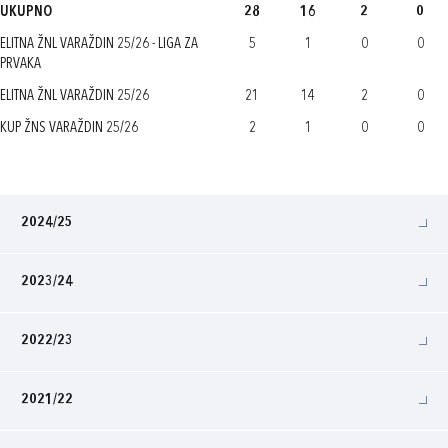
UKUPNO
28
16
2
0
ELITNA ŽNL VARAŽDIN 25/26 - LIGA ZA
5
1
0
0
PRVAKA
ELITNA ŽNL VARAŽDIN 25/26
21
14
2
0
KUP ŽNS VARAŽDIN 25/26
2
1
0
0
2024/25
2023/24
2022/23
2021/22