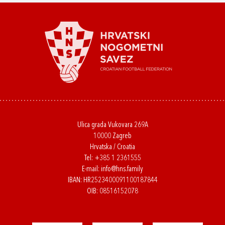
Ulica grada Vukovara 269A
10000 Zagreb
Hrvatska / Croatia
Tel:
+385 1 2361555
E-mail:
info@hns.family
IBAN: HR2523400091100187844
OIB: 08516152078