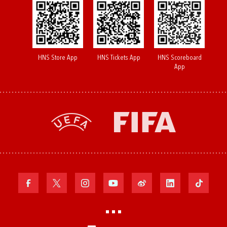
HNS Store App
HNS Tickets App
HNS Scoreboard
App