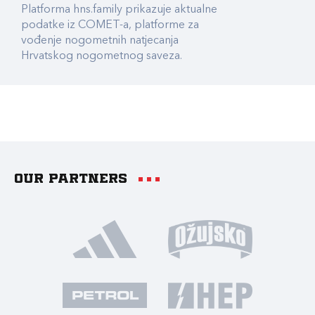
Platforma hns.family prikazuje aktualne
podatke iz COMET-a, platforme za
vođenje nogometnih natjecanja
Hrvatskog nogometnog saveza.
Our partners