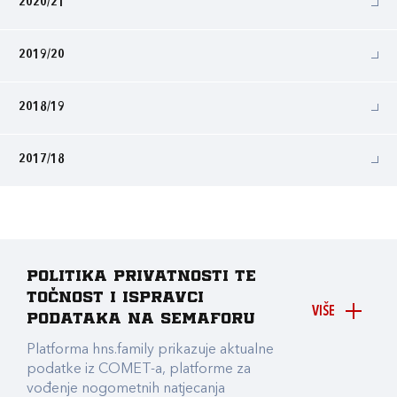
2020/21
2019/20
2018/19
2017/18
Politika privatnosti te
točnost i ispravci
VIŠE
podataka na Semaforu
Platforma hns.family prikazuje aktualne
podatke iz COMET-a, platforme za
vođenje nogometnih natjecanja