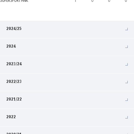
SUPERSPORT HNK
1
0
0
0
2024/25
2024
2023/24
2022/23
2021/22
2022