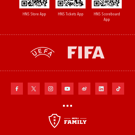
HNS Store App
HNS Tickets App
HNS Scoreboard
App