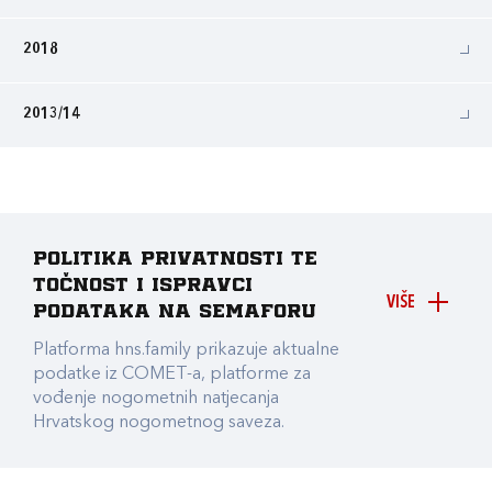
2018
2013/14
Politika privatnosti te
točnost i ispravci
VIŠE
podataka na Semaforu
Platforma hns.family prikazuje aktualne
podatke iz COMET-a, platforme za
vođenje nogometnih natjecanja
Hrvatskog nogometnog saveza.