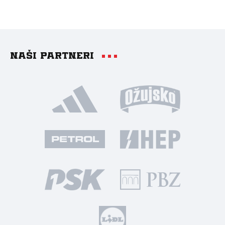
Naši partneri