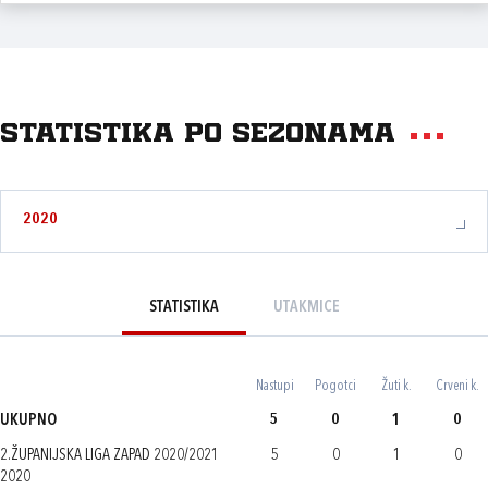
Statistika po sezonama
2020
STATISTIKA
UTAKMICE
Nastupi
Pogotci
Žuti k.
Crveni k.
UKUPNO
5
0
1
0
2.ŽUPANIJSKA LIGA ZAPAD 2020/2021
5
0
1
0
2020