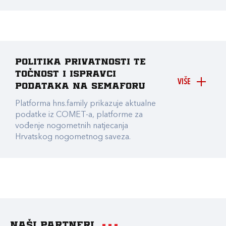
Politika privatnosti te
točnost i ispravci
VIŠE
podataka na Semaforu
Platforma hns.family prikazuje aktualne
podatke iz COMET-a, platforme za
vođenje nogometnih natjecanja
Hrvatskog nogometnog saveza.
Naši partneri