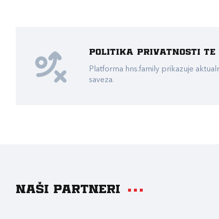
Politika privatnosti t
Platforma hns.family prikazuje akt
saveza.
Naši partneri