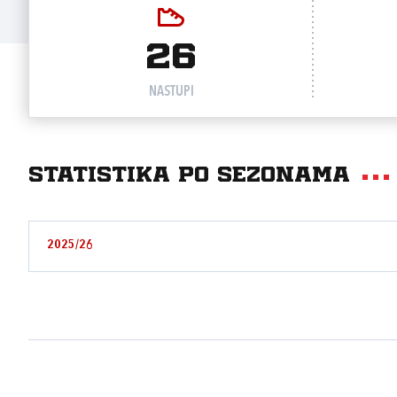
26
NASTUPI
Statistika po sezonama
2025/26