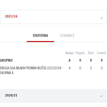
2023/24
STATISTIKA
UTAKMICE
Nastupi
Pogotci
Žuti k.
Crveni k.
UKUPNO
8
0
0
0
DRUGA LIGA MLAĐIH PIONIRA NSŽSD 2023/2024 -
8
0
0
0
SKUPINA A
2020/21