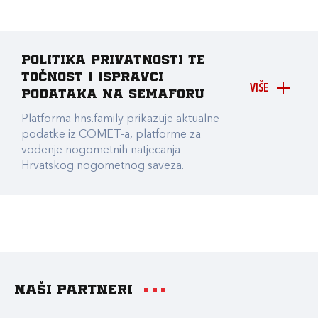
Politika privatnosti te
točnost i ispravci
VIŠE
podataka na Semaforu
Platforma hns.family prikazuje aktualne
podatke iz COMET-a, platforme za
vođenje nogometnih natjecanja
Hrvatskog nogometnog saveza.
Naši partneri