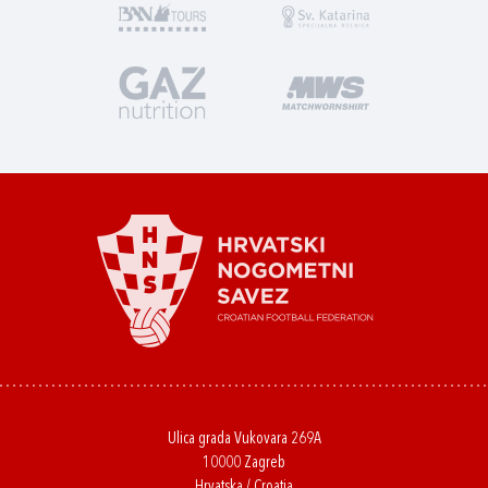
Ulica grada Vukovara 269A
10000 Zagreb
Hrvatska / Croatia