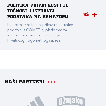
Politika privatnosti te
točnost i ispravci
VIŠE
podataka na Semaforu
Platforma hns.family prikazuje aktualne
podatke iz COMET-a, platforme za
vođenje nogometnih natjecanja
Hrvatskog nogometnog saveza.
Naši partneri