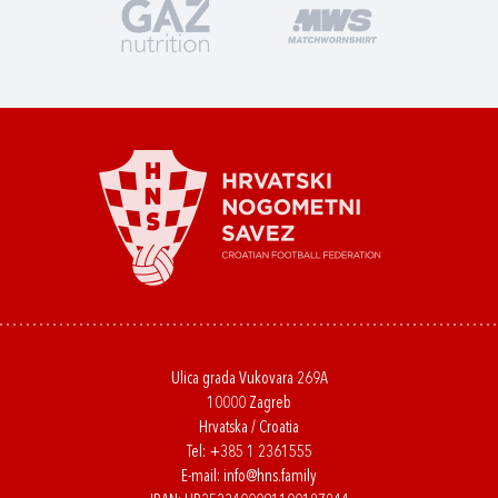
Ulica grada Vukovara 269A
10000 Zagreb
Hrvatska / Croatia
Tel:
+385 1 2361555
E-mail:
info@hns.family