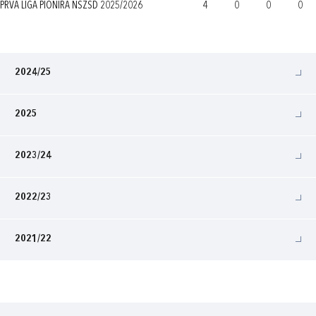
PRVA LIGA PIONIRA NSŽSD 2025/2026
4
0
0
0
2024/25
2025
2023/24
2022/23
2021/22