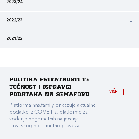
2023/24
2022/23
2021/22
Politika privatnosti te
točnost i ispravci
VIŠE
podataka na Semaforu
Platforma hns.family prikazuje aktualne
podatke iz COMET-a, platforme za
vođenje nogometnih natjecanja
Hrvatskog nogometnog saveza.