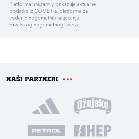
Platforma hns.family prikazuje aktualne
podatke iz COMET-a, platforme za
vođenje nogometnih natjecanja
Hrvatskog nogometnog saveza.
Naši partneri