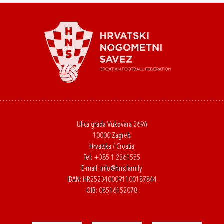
Ulica grada Vukovara 269A
10000 Zagreb
Hrvatska / Croatia
Tel:
+385 1 2361555
E-mail:
info@hns.family
IBAN: HR2523400091100187844
OIB: 08516152078