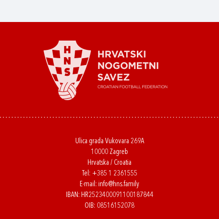
Ulica grada Vukovara 269A
10000 Zagreb
Hrvatska / Croatia
Tel:
+385 1 2361555
E-mail:
info@hns.family
IBAN: HR2523400091100187844
OIB: 08516152078