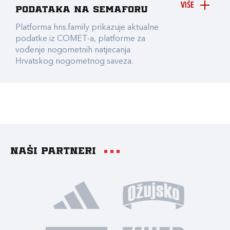
VIŠE
podataka na Semaforu
Platforma hns.family prikazuje aktualne
podatke iz COMET-a, platforme za
vođenje nogometnih natjecanja
Hrvatskog nogometnog saveza.
Naši partneri