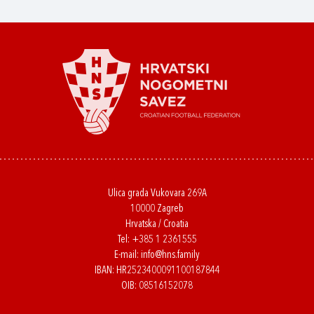
Ulica grada Vukovara 269A
10000 Zagreb
Hrvatska / Croatia
Tel:
+385 1 2361555
E-mail:
info@hns.family
IBAN: HR2523400091100187844
OIB: 08516152078