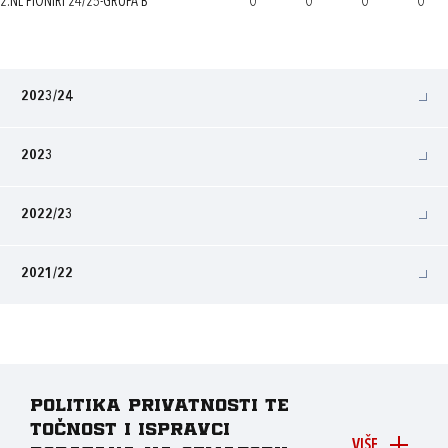
2.NL PIONIRI 24/25-GRUPA B
0
0
0
0
2023/24
2023
2022/23
2021/22
Politika privatnosti te
točnost i ispravci
VIŠE