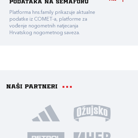
podataka na Semaforu
Platforma hns.family prikazuje aktualne
podatke iz COMET-a, platforme za
vođenje nogometnih natjecanja
Hrvatskog nogometnog saveza.
Naši partneri