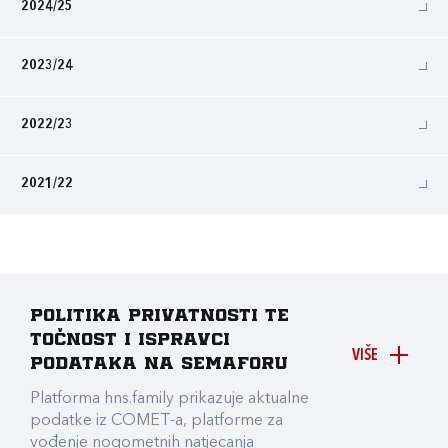
2024/25
2023/24
2022/23
2021/22
Politika privatnosti te
točnost i ispravci
VIŠE
podataka na Semaforu
Platforma hns.family prikazuje aktualne
podatke iz COMET-a, platforme za
vođenje nogometnih natjecanja