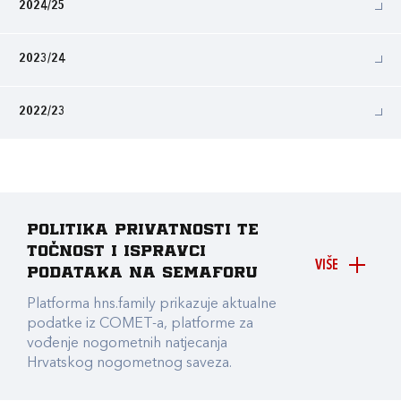
2024/25
2023/24
2022/23
Politika privatnosti te
točnost i ispravci
VIŠE
podataka na Semaforu
Platforma hns.family prikazuje aktualne
podatke iz COMET-a, platforme za
vođenje nogometnih natjecanja
Hrvatskog nogometnog saveza.