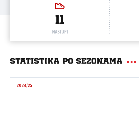
11
NASTUPI
Statistika po sezonama
2024/25