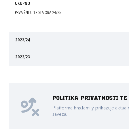
UKUPNO
PRVA ŽNL U-13 SLA-ORA 24/25
2023/24
2022/23
Politika privatnosti t
Platforma hns.family prikazuje akt
saveza.