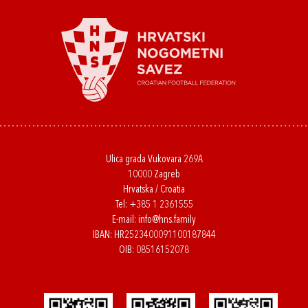
Ulica grada Vukovara 269A
10000 Zagreb
Hrvatska / Croatia
Tel:
+385 1 2361555
E-mail:
info@hns.family
IBAN: HR2523400091100187844
OIB: 08516152078