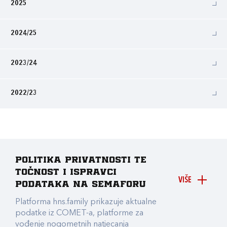
2025
2024/25
2023/24
2022/23
Politika privatnosti te
točnost i ispravci
VIŠE
podataka na Semaforu
Platforma hns.family prikazuje aktualne
podatke iz COMET-a, platforme za
vođenje nogometnih natjecanja