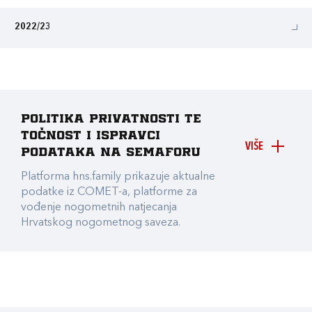
2022/23
Politika privatnosti te
točnost i ispravci
VIŠE
podataka na Semaforu
Platforma hns.family prikazuje aktualne
podatke iz COMET-a, platforme za
vođenje nogometnih natjecanja
Hrvatskog nogometnog saveza.