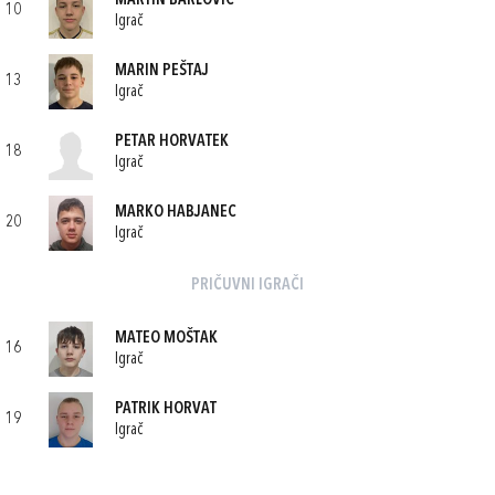
MARTIN BARLOVIĆ
10
Igrač
MARIN PEŠTAJ
13
Igrač
PETAR HORVATEK
18
Igrač
MARKO HABJANEC
20
Igrač
PRIČUVNI IGRAČI
MATEO MOŠTAK
16
Igrač
PATRIK HORVAT
19
Igrač