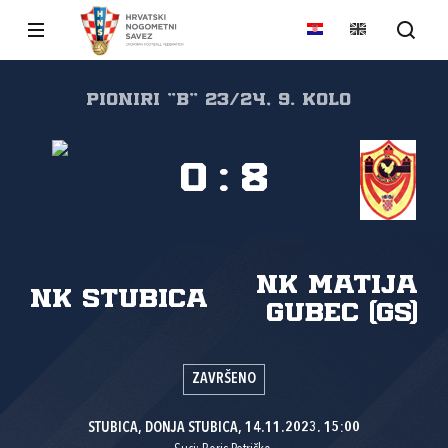
Pioniri "B" 23/24, 9. kolo
0
:
8
NK Matija
NK Stubica
Gubec (GS)
ZAVRŠENO
STUBICA, DONJA STUBICA, 14.11.2023. 15:00