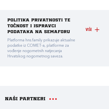
Politika privatnosti te
točnost i ispravci
VIŠE
podataka na Semaforu
Platforma hns.family prikazuje aktualne
podatke iz COMET-a, platforme za
vođenje nogometnih natjecanja
Hrvatskog nogometnog saveza.
Naši partneri