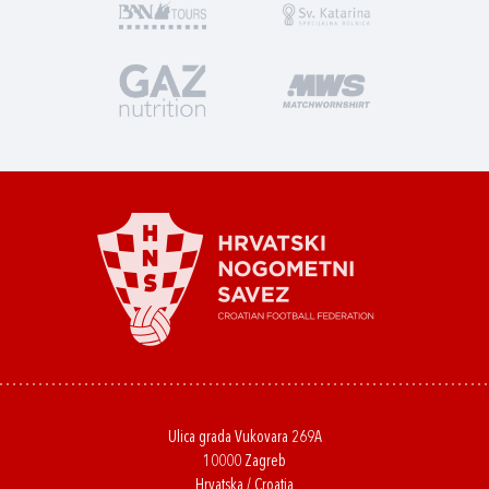
Ulica grada Vukovara 269A
10000 Zagreb
Hrvatska / Croatia