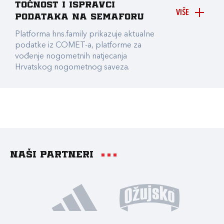
točnost i ispravci
VIŠE
podataka na Semaforu
Platforma hns.family prikazuje aktualne
podatke iz COMET-a, platforme za
vođenje nogometnih natjecanja
Hrvatskog nogometnog saveza.
Naši partneri