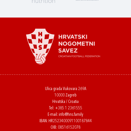
Ulica grada Vukovara 269A
10000 Zagreb
Hrvatska / Croatia
Tel:
+385 1 2361555
E-mail:
info@hns.family
IBAN: HR2523400091100187844
OIB: 08516152078