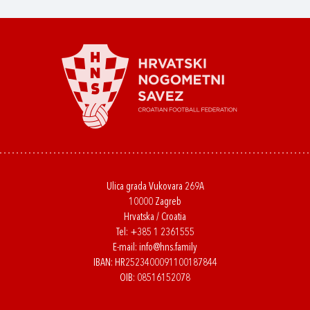
Ulica grada Vukovara 269A
10000 Zagreb
Hrvatska / Croatia
Tel:
+385 1 2361555
E-mail:
info@hns.family
IBAN: HR2523400091100187844
OIB: 08516152078