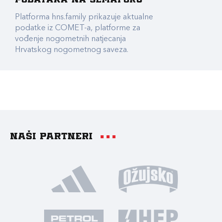
podataka na Semaforu
Platforma hns.family prikazuje aktualne
podatke iz COMET-a, platforme za
vođenje nogometnih natjecanja
Hrvatskog nogometnog saveza.
Naši partneri