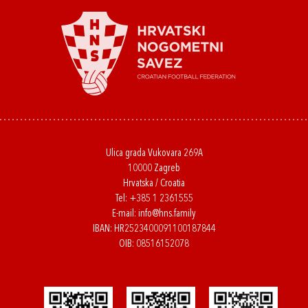
Ulica grada Vukovara 269A
10000 Zagreb
Hrvatska / Croatia
Tel:
+385 1 2361555
E-mail:
info@hns.family
IBAN: HR2523400091100187844
OIB: 08516152078