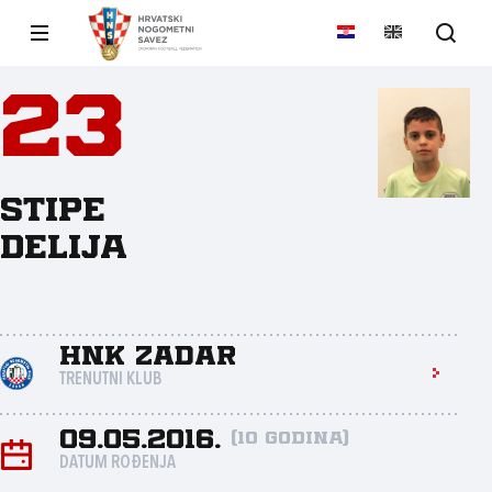
23
Stipe
Delija
HNK Zadar
TRENUTNI KLUB
09.05.2016.
(10 godina)
DATUM ROĐENJA