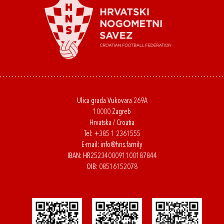
Ulica grada Vukovara 269A
10000 Zagreb
Hrvatska / Croatia
Tel:
+385 1 2361555
E-mail:
info@hns.family
IBAN: HR2523400091100187844
OIB: 08516152078