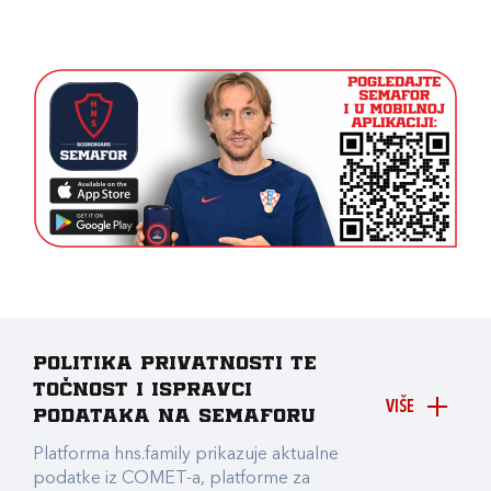
Politika privatnosti te
točnost i ispravci
VIŠE
podataka na Semaforu
Platforma hns.family prikazuje aktualne
podatke iz COMET-a, platforme za