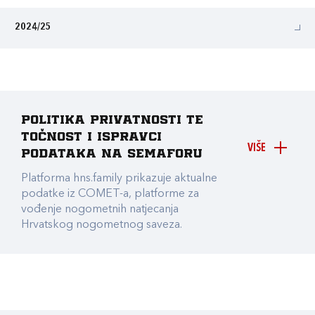
2024/25
Politika privatnosti te
točnost i ispravci
VIŠE
podataka na Semaforu
Platforma hns.family prikazuje aktualne
podatke iz COMET-a, platforme za
vođenje nogometnih natjecanja
Hrvatskog nogometnog saveza.