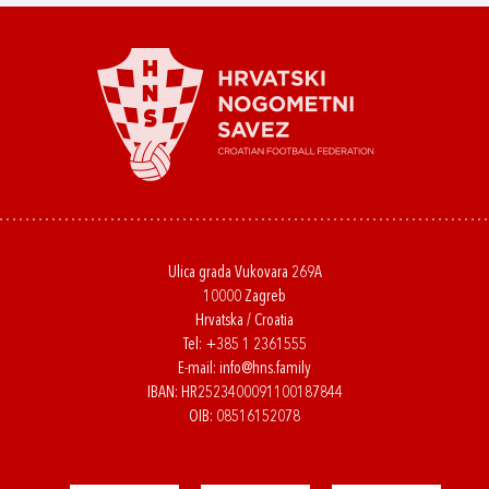
Ulica grada Vukovara 269A
10000 Zagreb
Hrvatska / Croatia
Tel:
+385 1 2361555
E-mail:
info@hns.family
IBAN: HR2523400091100187844
OIB: 08516152078