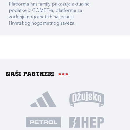
Platforma hns.family prikazuje aktualne
podatke iz COMET-a, platforme za
vođenje nogometnih natjecanja
Hrvatskog nogometnog saveza.
Naši partneri