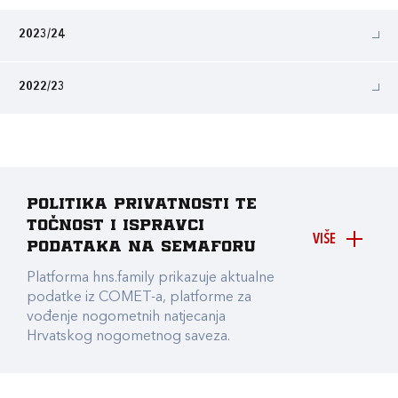
2023/24
2022/23
Politika privatnosti te
točnost i ispravci
VIŠE
podataka na Semaforu
Platforma hns.family prikazuje aktualne
podatke iz COMET-a, platforme za
vođenje nogometnih natjecanja
Hrvatskog nogometnog saveza.