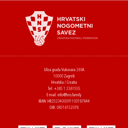
Ulica grada Vukovara 269A
10000 Zagreb
Hrvatska / Croatia
Tel:
+385 1 2361555
E-mail:
info@hns.family
IBAN: HR2523400091100187844
OIB: 08516152078