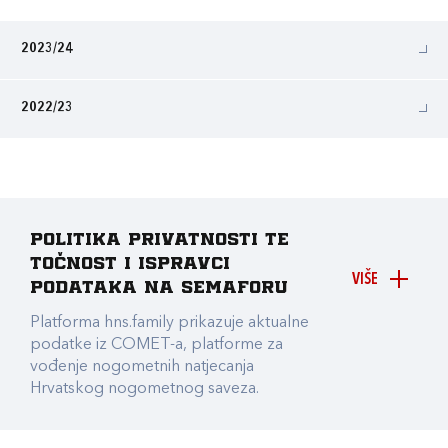
2023/24
2022/23
Politika privatnosti te
točnost i ispravci
VIŠE
podataka na Semaforu
Platforma hns.family prikazuje aktualne
podatke iz COMET-a, platforme za
vođenje nogometnih natjecanja
Hrvatskog nogometnog saveza.