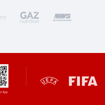
or App