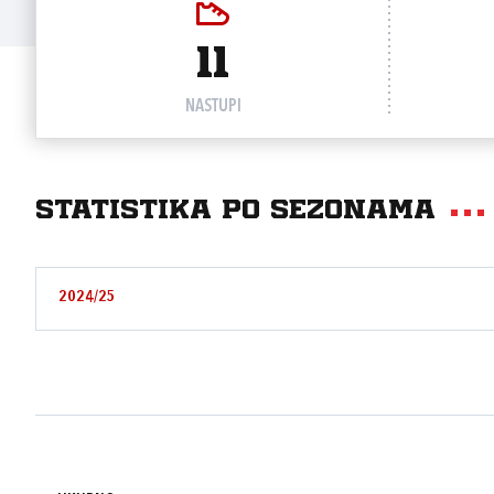
11
NASTUPI
Statistika po sezonama
2024/25