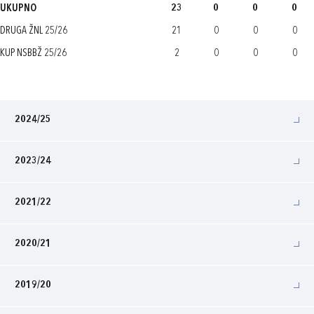
UKUPNO
23
0
0
0
DRUGA ŽNL 25/26
21
0
0
0
KUP NSBBŽ 25/26
2
0
0
0
2024/25
2023/24
2021/22
2020/21
2019/20