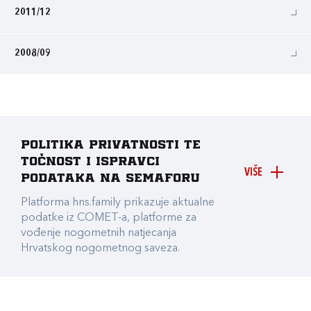
2011/12
2008/09
Politika privatnosti te
točnost i ispravci
VIŠE
podataka na Semaforu
Platforma hns.family prikazuje aktualne
podatke iz COMET-a, platforme za
vođenje nogometnih natjecanja
Hrvatskog nogometnog saveza.