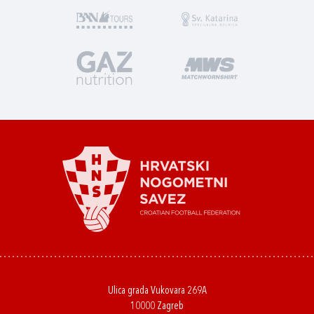
Ulica grada Vukovara 269A
10000 Zagreb