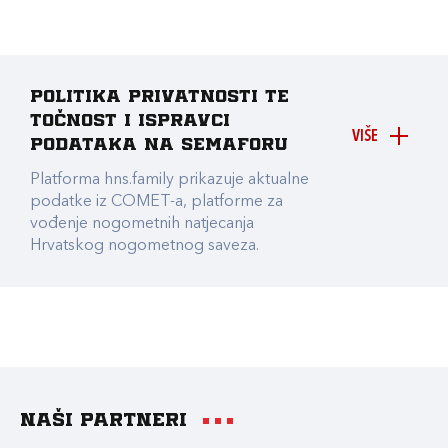
Politika privatnosti te
točnost i ispravci
VIŠE
podataka na Semaforu
Platforma hns.family prikazuje aktualne
podatke iz COMET-a, platforme za
vođenje nogometnih natjecanja
Hrvatskog nogometnog saveza.
Naši partneri