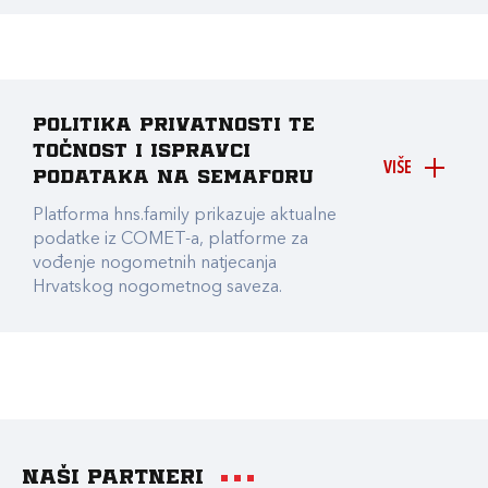
Politika privatnosti te
točnost i ispravci
VIŠE
podataka na Semaforu
Platforma hns.family prikazuje aktualne
podatke iz COMET-a, platforme za
vođenje nogometnih natjecanja
Hrvatskog nogometnog saveza.
Naši partneri