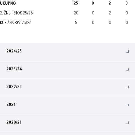
UKUPNO
25
0
2
0
2. ŽNL - ISTOK 25/26
20
0
2
0
KUP ŽNS BPŽ 25/26
5
0
0
0
2024/25
2023/24
2022/23
2021
2020/21