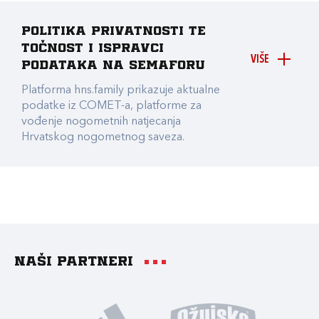
Politika privatnosti te
točnost i ispravci
VIŠE
podataka na Semaforu
Platforma hns.family prikazuje aktualne
podatke iz COMET-a, platforme za
vođenje nogometnih natjecanja
Hrvatskog nogometnog saveza.
Naši partneri