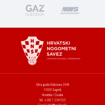
Ulica grada Vukovara 269A
10000 Zagreb
Hrvatska / Croatia
Tel:
+385 1 2361555