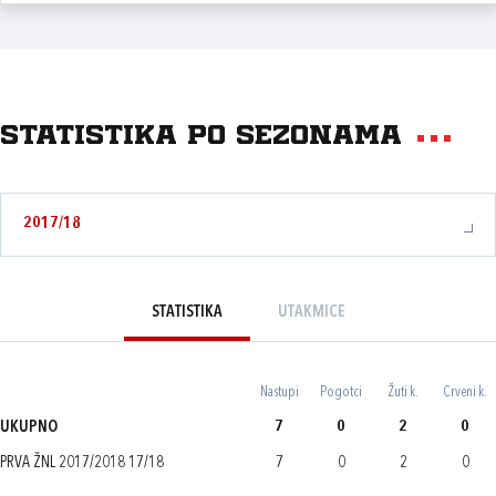
Statistika po sezonama
2017/18
STATISTIKA
UTAKMICE
Nastupi
Pogotci
Žuti k.
Crveni k.
UKUPNO
7
0
2
0
PRVA ŽNL 2017/2018 17/18
7
0
2
0