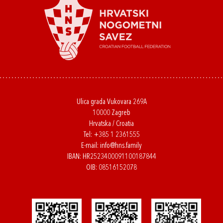
Ulica grada Vukovara 269A
10000 Zagreb
Hrvatska / Croatia
Tel:
+385 1 2361555
E-mail:
info@hns.family
IBAN: HR2523400091100187844
OIB: 08516152078