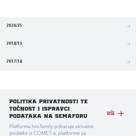
2024/25
2018/19
2017/18
Politika privatnosti te
točnost i ispravci
VIŠE
podataka na Semaforu
Platforma hns.family prikazuje aktualne
podatke iz COMET-a, platforme za