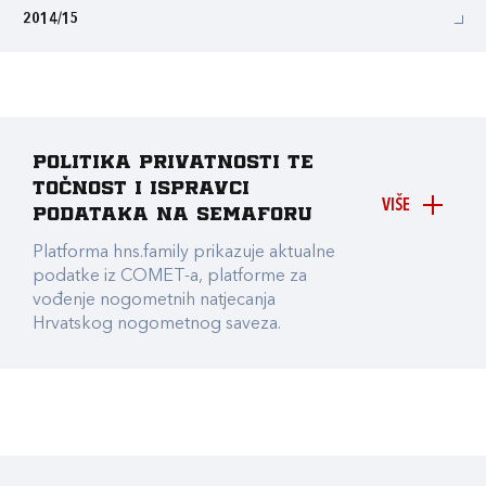
2014/15
Politika privatnosti te
točnost i ispravci
VIŠE
podataka na Semaforu
Platforma hns.family prikazuje aktualne
podatke iz COMET-a, platforme za
vođenje nogometnih natjecanja
Hrvatskog nogometnog saveza.