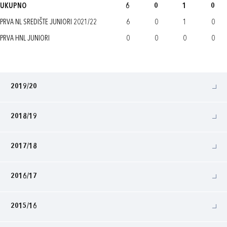
UKUPNO
6
0
1
0
PRVA NL SREDIŠTE JUNIORI 2021/22
6
0
1
0
PRVA HNL JUNIORI
0
0
0
0
2019/20
2018/19
2017/18
2016/17
2015/16