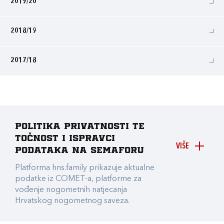
2019/20
2018/19
2017/18
Politika privatnosti te
točnost i ispravci
VIŠE
podataka na Semaforu
Platforma hns.family prikazuje aktualne
podatke iz COMET-a, platforme za
vođenje nogometnih natjecanja
Hrvatskog nogometnog saveza.