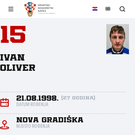
15
Ivan
Oliver
21.08.1998.
(27 godina)
DATUM ROĐENJA
Nova Gradiška
MJESTO ROĐENJA