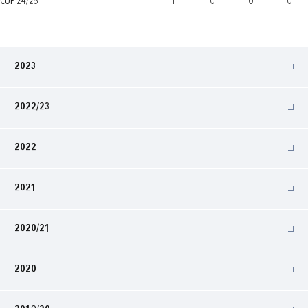
CUP 24/25
1
0
0
0
2023
2022/23
2022
2021
2020/21
2020