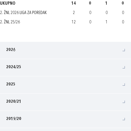
UKUPNO
14
0
1
0
2. ŽNL 2026 LIGA ZA POREDAK
2
0
0
0
2. ŽNL 25/26
12
0
1
0
2026
2024/25
2025
2020/21
2019/20