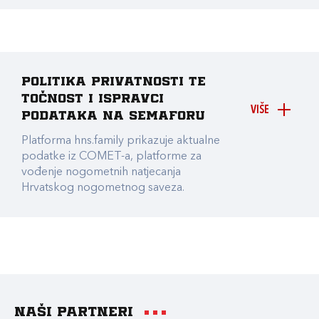
Politika privatnosti te
točnost i ispravci
VIŠE
podataka na Semaforu
Platforma hns.family prikazuje aktualne
podatke iz COMET-a, platforme za
vođenje nogometnih natjecanja
Hrvatskog nogometnog saveza.
Naši partneri