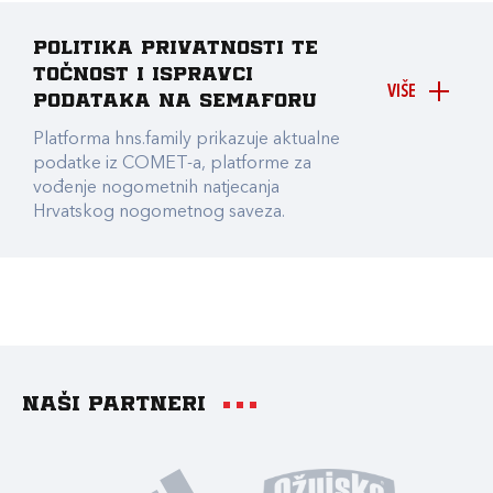
Politika privatnosti te
točnost i ispravci
VIŠE
podataka na Semaforu
Platforma hns.family prikazuje aktualne
podatke iz COMET-a, platforme za
vođenje nogometnih natjecanja
Hrvatskog nogometnog saveza.
Naši partneri