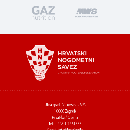
Ulica grada Vukovara 269A
10000 Zagreb
Hrvatska / Croatia
Tel:
+385 1 2361555