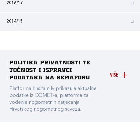
2016/17
2014/15
Politika privatnosti te
točnost i ispravci
VIŠE
podataka na Semaforu
Platforma hns.family prikazuje aktualne
podatke iz COMET-a, platforme za
vođenje nogometnih natjecanja
Hrvatskog nogometnog saveza.