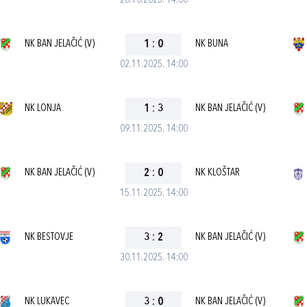
26.10.2025. 14:00
NK BAN JELAČIĆ (V)
1
:
0
NK BUNA
02.11.2025. 14:00
NK LONJA
1
:
3
NK BAN JELAČIĆ (V)
09.11.2025. 14:00
NK BAN JELAČIĆ (V)
2
:
0
NK KLOŠTAR
15.11.2025. 14:00
NK BESTOVJE
3
:
2
NK BAN JELAČIĆ (V)
30.11.2025. 14:00
NK LUKAVEC
3
:
0
NK BAN JELAČIĆ (V)