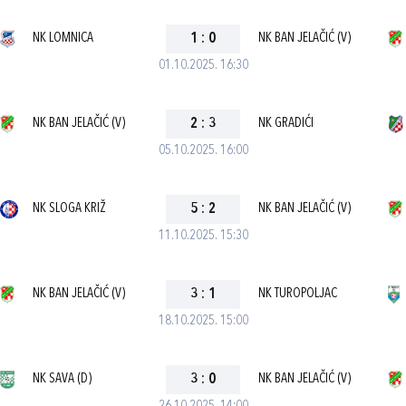
NK LOMNICA
1
:
0
NK BAN JELAČIĆ (V)
01.10.2025. 16:30
NK BAN JELAČIĆ (V)
2
:
3
NK GRADIĆI
05.10.2025. 16:00
NK SLOGA KRIŽ
5
:
2
NK BAN JELAČIĆ (V)
11.10.2025. 15:30
NK BAN JELAČIĆ (V)
3
:
1
NK TUROPOLJAC
18.10.2025. 15:00
NK SAVA (D)
3
:
0
NK BAN JELAČIĆ (V)