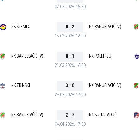
07.03.2026. 15:30
NK STRMEC
0
:
2
NK BAN JELAČIĆ (V)
15.03.2026. 16:00
NK BAN JELAČIĆ (V)
0
:
1
NK POLET (BU)
21.03.2026. 16:00
NK ZRINSKI
3
:
0
NK BAN JELAČIĆ (V)
29.03.2026. 17:00
NK BAN JELAČIĆ (V)
2
:
3
NK SUTLA-LADUČ
04.04.2026. 17:00