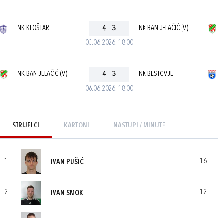
NK KLOŠTAR
4
:
3
NK BAN JELAČIĆ (V)
03.06.2026. 18:00
NK BAN JELAČIĆ (V)
4
:
3
NK BESTOVJE
06.06.2026. 18:00
STRIJELCI
KARTONI
NASTUPI / MINUTE
1
16
IVAN PUŠIĆ
2
12
IVAN SMOK