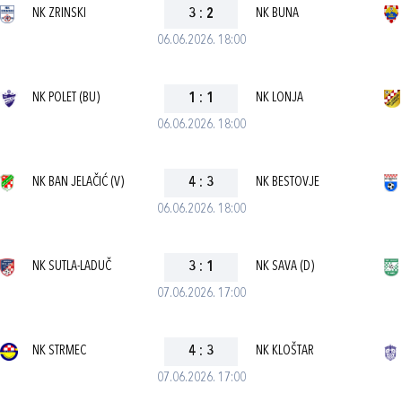
NK ZRINSKI
3
:
2
NK BUNA
06.06.2026. 18:00
NK POLET (BU)
1
:
1
NK LONJA
06.06.2026. 18:00
NK BAN JELAČIĆ (V)
4
:
3
NK BESTOVJE
06.06.2026. 18:00
NK SUTLA-LADUČ
3
:
1
NK SAVA (D)
07.06.2026. 17:00
NK STRMEC
4
:
3
NK KLOŠTAR
07.06.2026. 17:00