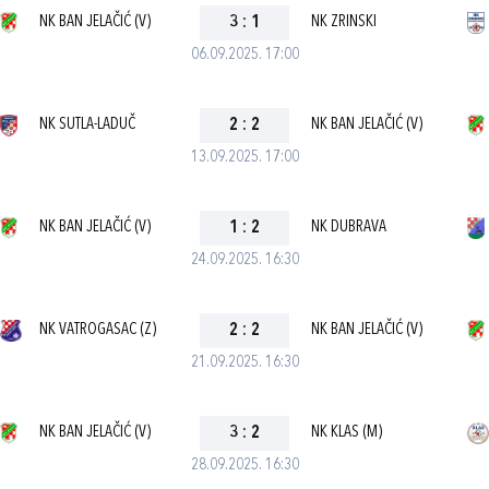
NK BAN JELAČIĆ (V)
3
:
1
NK ZRINSKI
06.09.2025. 17:00
NK SUTLA-LADUČ
2
:
2
NK BAN JELAČIĆ (V)
13.09.2025. 17:00
NK BAN JELAČIĆ (V)
1
:
2
NK DUBRAVA
24.09.2025. 16:30
NK VATROGASAC (Z)
2
:
2
NK BAN JELAČIĆ (V)
21.09.2025. 16:30
NK BAN JELAČIĆ (V)
3
:
2
NK KLAS (M)
28.09.2025. 16:30