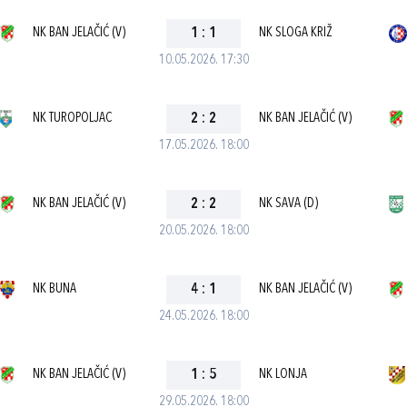
NK BAN JELAČIĆ (V)
1
:
1
NK SLOGA KRIŽ
10.05.2026. 17:30
NK TUROPOLJAC
2
:
2
NK BAN JELAČIĆ (V)
17.05.2026. 18:00
NK BAN JELAČIĆ (V)
2
:
2
NK SAVA (D)
20.05.2026. 18:00
NK BUNA
4
:
1
NK BAN JELAČIĆ (V)
24.05.2026. 18:00
NK BAN JELAČIĆ (V)
1
:
5
NK LONJA
29.05.2026. 18:00