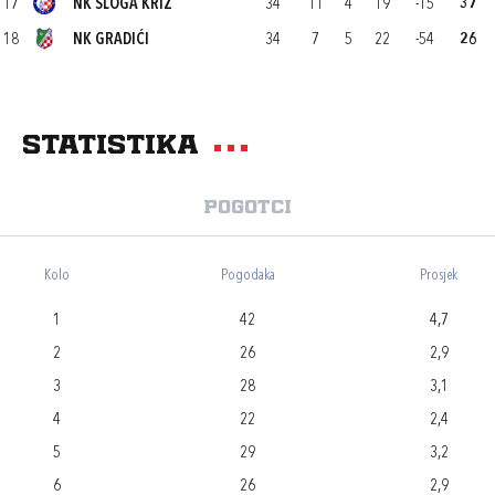
17
NK SLOGA KRIŽ
34
11
4
19
-15
37
18
NK GRADIĆI
34
7
5
22
-54
26
Statistika
Pogotci
Kolo
Pogodaka
Prosjek
1
42
4,7
2
26
2,9
3
28
3,1
4
22
2,4
5
29
3,2
6
26
2,9