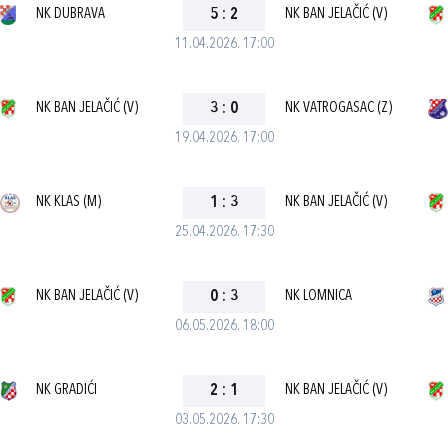
NK DUBRAVA
5
:
2
NK BAN JELAČIĆ (V)
11.04.2026. 17:00
NK BAN JELAČIĆ (V)
3
:
0
NK VATROGASAC (Z)
19.04.2026. 17:00
NK KLAS (M)
1
:
3
NK BAN JELAČIĆ (V)
25.04.2026. 17:30
NK BAN JELAČIĆ (V)
0
:
3
NK LOMNICA
06.05.2026. 18:00
NK GRADIĆI
2
:
1
NK BAN JELAČIĆ (V)
03.05.2026. 17:30