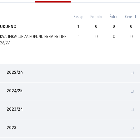
Nastupi
Pogotci
Žuti k.
Crveni k.
UKUPNO
1
0
0
0
KVALIFIKACIJE ZA POPUNU PREMIER LIGE
1
0
0
0
26/27
2025/26
2024/25
2023/24
2023