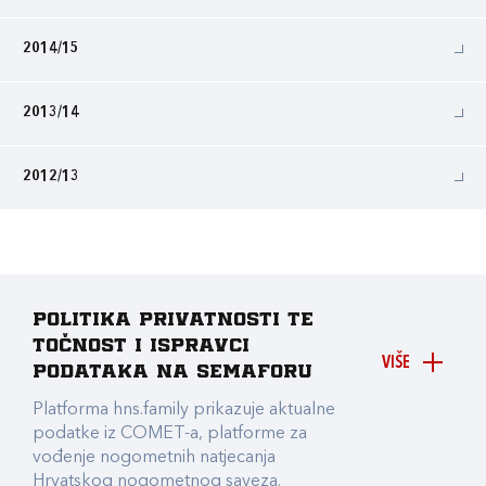
2014/15
2013/14
2012/13
Politika privatnosti te
točnost i ispravci
VIŠE
podataka na Semaforu
Platforma hns.family prikazuje aktualne
podatke iz COMET-a, platforme za
vođenje nogometnih natjecanja
Hrvatskog nogometnog saveza.