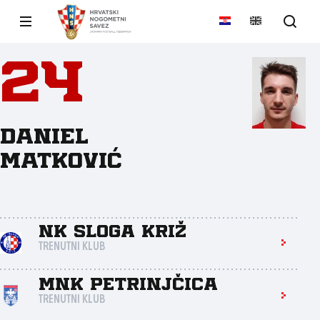
24
Daniel
Matković
NK Sloga Križ
TRENUTNI KLUB
MNK Petrinjčica
TRENUTNI KLUB