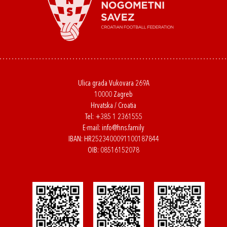
Ulica grada Vukovara 269A
10000 Zagreb
Hrvatska / Croatia
Tel:
+385 1 2361555
E-mail:
info@hns.family
IBAN: HR2523400091100187844
OIB: 08516152078