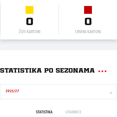
0
0
ŽUTI KARTONI
CRVENI KARTONI
Statistika po sezonama
2026/27
STATISTIKA
UTAKMICE