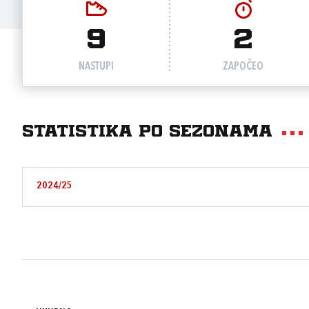
9
2
NASTUPI
ZAPOČEO
Statistika po sezonama
2024/25