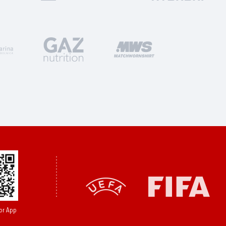
or App