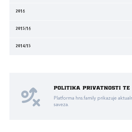
2016
2015/16
2014/15
Politika privatnosti t
Platforma hns.family prikazuje akt
saveza.