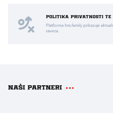
Politika privatnosti t
Platforma hns.family prikazuje akt
saveza.
Naši partneri