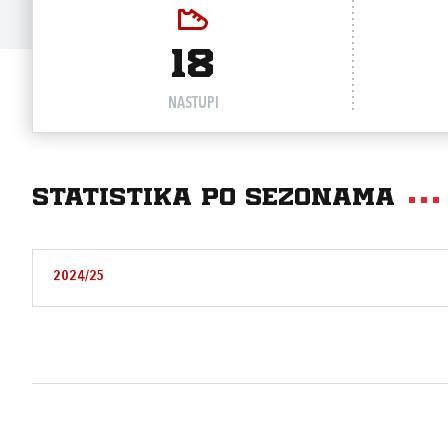
18
NASTUPI
Statistika po sezonama
2024/25