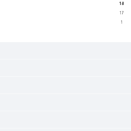
18
17
1