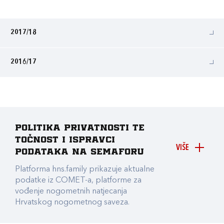
2017/18
2016/17
Politika privatnosti te
točnost i ispravci
VIŠE
podataka na Semaforu
Platforma hns.family prikazuje aktualne
podatke iz COMET-a, platforme za
vođenje nogometnih natjecanja
Hrvatskog nogometnog saveza.