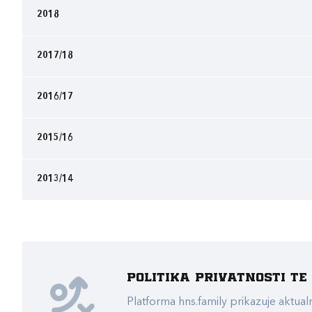
2018
2017/18
2016/17
2015/16
2013/14
Politika privatnosti t
Platforma hns.family prikazuje akt