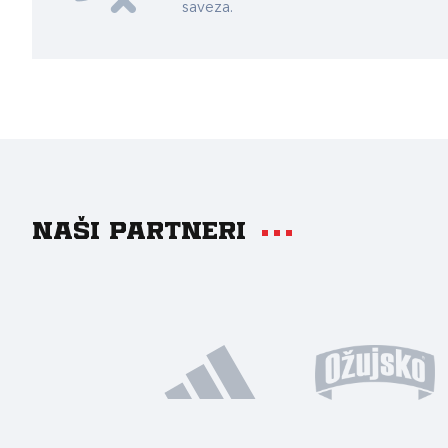
saveza.
Naši partneri