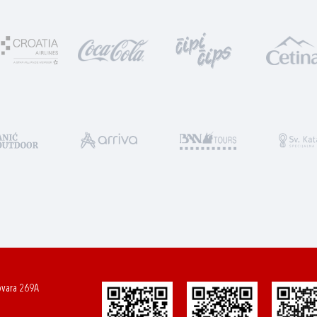
ovara 269A