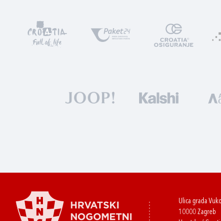
Ulica grada Vuk
10000 Zagreb