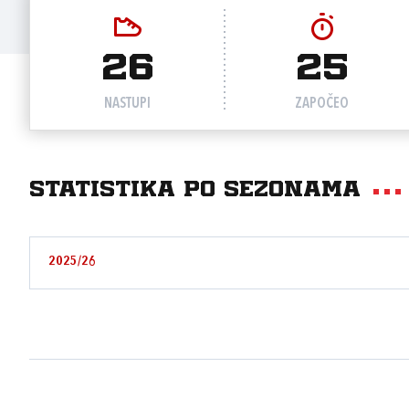
26
25
NASTUPI
ZAPOČEO
Statistika po sezonama
2025/26